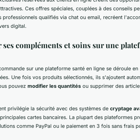
attractives. Ces offres spéciales, couplées à des conseils p
 professionnels qualifiés via chat ou email, recréent l'ac
ers digital.
es compléments et soins sur une plate
commande sur une plateforme santé en ligne se déroule en
sées. Une fois vos produits sélectionnés, ils s'ajoutent aut
vous pouvez
modifier les quantités
ou supprimer des article
nt privilégie la sécurité avec des systèmes de
cryptage a
 principales cartes bancaires. La plupart des plateformes p
utions comme PayPal ou le paiement en 3 fois sans frais pou