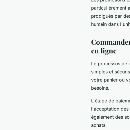
particulièrement 
prodigués par des
humain dans l'univ
Commander s
en ligne
Le processus de 
simples et sécuri
votre panier où 
besoins.
L'étape de paieme
l'acceptation des
également des sol
achats.