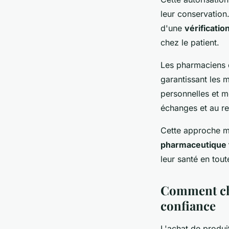
leur conservation
d'une
vérificatio
chez le patient.
Les pharmaciens 
garantissant les 
personnelles et m
échanges et au r
Cette approche m
pharmaceutique t
leur santé en tou
Comment cho
confiance
L'achat de produi