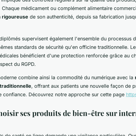
. Chaque médicament ou complément alimentaire commerciali
n rigoureuse
de son authenticité, depuis sa fabrication jusqu
diplômés supervisent également l'ensemble du processus d
mêmes standards de sécurité qu'en officine traditionnelle. 
édicales bénéficient d'une protection renforcée grâce au c
espect du RGPD.
oderne combine ainsi la commodité du numérique avec la
raditionnelle
, offrant aux patients une nouvelle façon de 
te confiance. Découvrez notre approche sur cette page
http
isir ses produits de bien-être sur inter
ts de santé en ligne demande une vigilance particulière. Que