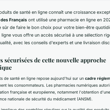
oduits de santé en ligne connaît une croissance except
des Français
ont utilisé une pharmacie en ligne en 20
sûr de faire le bon choix pour votre bien-être quotid
ligne vous offre un accès sécurisé à une sélection ri
ualité, avec les conseils d'experts et une livraison dis
s sécurisées de cette nouvelle approche
ique
ts de santé en ligne repose aujourd'hui sur un
cadre réglem
ment les consommateurs. Les pharmacies numériques autori
lation française et européenne, notamment l'obtention d'une 
ence nationale de sécurité du médicament (ANSM).
 implique des contrôles réguliers sur la qualité des produits, 