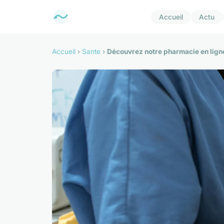
Accueil
Actu
Accueil
›
Sante
›
Découvrez notre pharmacie en ligne